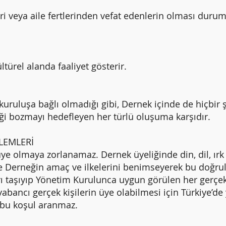
veya aile fertlerinden vefat edenlerin olması duru
türel alanda faaliyet gösterir.
kuruluşa bağlı olmadığı gibi, Dernek içinde de hiçbir 
liği bozmayı hedefleyen her türlü oluşuma karşıdır.
İŞLEMLERİ
 olmaya zorlanamaz. Dernek üyeliğinde din, dil, ırk 
 ve Derneğin amaç ve ilkelerini benimseyerek bu doğru
 taşıyıp Yönetim Kurulunca uygun görülen her gerçek 
yabancı gerçek kişilerin üye olabilmesi için Türkiye’d
n bu koşul aranmaz.