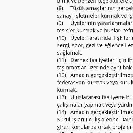
birlik ve benzeri teşekküllere
(8) Tüzük amaçlarının gerçekle
sanayi işletmeler kurmak ve iş
(9) Üyelerinin yararlanmaları 
tesisler kurmak ve bunları tefr
(10) Üyeleri arasında ilişkileri
sergi, spor, gezi ve eğlenceli 
sağlamak,
(11) Dernek faaliyetleri için 
taşınmazlar üzerinde ayni hak 
(12) Amacın gerçekleştirilmes
federasyon kurmak veya kurulu 
kurmak,
(13) Uluslararası faaliyette b
çalışmalar yapmak veya yardı
(14) Amacın gerçekleştirilmes
Kuruluşları ile İlişkilerine D
giren konularda ortak projeler