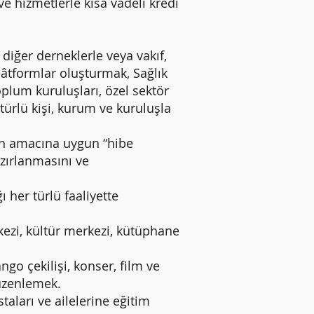
ve hizmetlerle kısa vadeli kredi
iğer derneklerle veya vakıf,
lâtformlar oluşturmak, Sağlık
oplum kuruluşları, özel sektör
 türlü kişi, kurum ve kuruluşla
in amacına uygun “hibe
zırlanmasını ve
her türlü faaliyette
ezi, kültür merkezi, kütüphane
ngo çekilişi, konser, film ve
r düzenlemek.
aları ve ailelerine eğitim