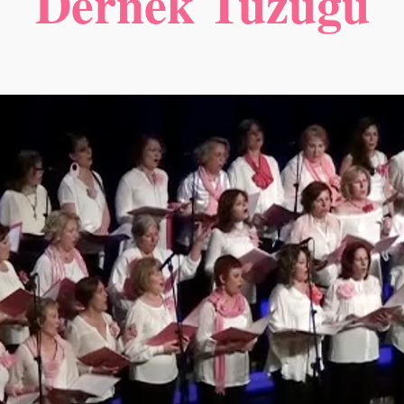
Dernek Tüzüğü