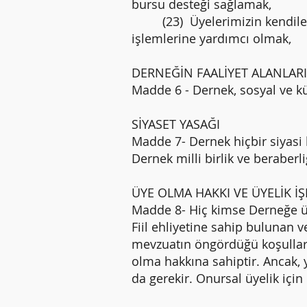
bursu desteği sağlamak,
(23) Üyelerimizin kendileri 
işlemlerine yardımcı olmak,
DERNEĞİN FAALİYET ALANLARI
Madde 6 - Dernek, sosyal ve kül
SİYASET YASAĞI
Madde 7- Dernek hiçbir siyasi 
Dernek milli birlik ve beraber
ÜYE OLMA HAKKI VE ÜYELİK 
Madde 8- Hiç kimse Derneğe üye
Fiil ehliyetine sahip bulunan
mevzuatın öngördüğü koşulları
olma hakkına sahiptir. Ancak, 
da gerekir. Onursal üyelik içi