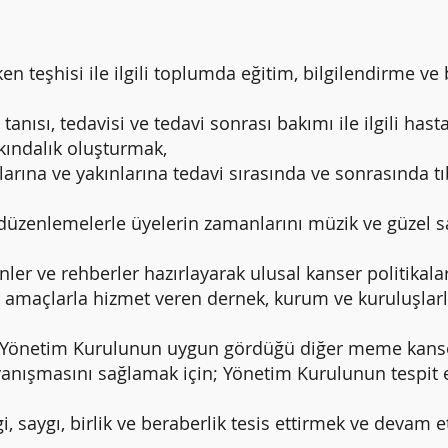
hisi ile ilgili toplumda eğitim, bilgilendirme ve b
, tedavisi ve tedavi sonrası bakımı ile ilgili hast
rkındalık oluşturmak,
 ve yakınlarına tedavi sırasında ve sonrasında tıbb
lemelerle üyelerin zamanlarını müzik ve güzel sana
ve rehberler hazırlayarak ulusal kanser politikalar
 amaçlarla hizmet veren dernek, kurum ve kuruluşlarl
önetim Kurulunun uygun gördüğü diğer meme kanseri 
yanışmasını sağlamak için; Yönetim Kurulunun tespit 
ygı, birlik ve beraberlik tesis ettirmek ve devam e