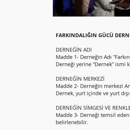
FARKINDALIĞIN GÜCÜ DERN
DERNEĞİN ADI
Madde 1- Derneğin Adı “Farkın
Derneği yerine “Dernek” ismi ku
DERNEĞİN MERKEZİ
Madde 2- Derneğin merkezi A
Dernek, yurt içinde ve yurt dış
DERNEĞİN SİMGESİ VE RENKL
Madde 3- Derneği temsil eden 
belirlenebilir.