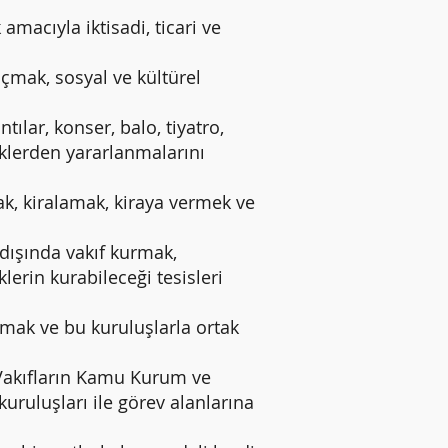
macıyla iktisadi, ticari ve
çmak, sosyal ve kültürel
tılar, konser, balo, tiyatro,
liklerden yararlanmalarını
ak, kiralamak, kiraya vermek ve
dışında vakıf kurmak,
erin kurabileceği tesisleri
lmak ve bu kuruluşlarla ortak
 Vakıfların Kamu Kurum ve
uruluşları ile görev alanlarına