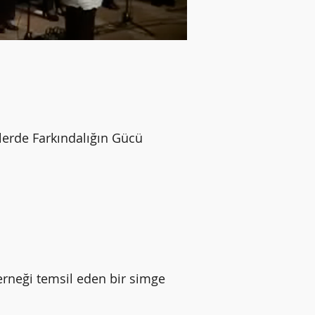
lerde Farkındalığın Gücü
erneği temsil eden bir simge