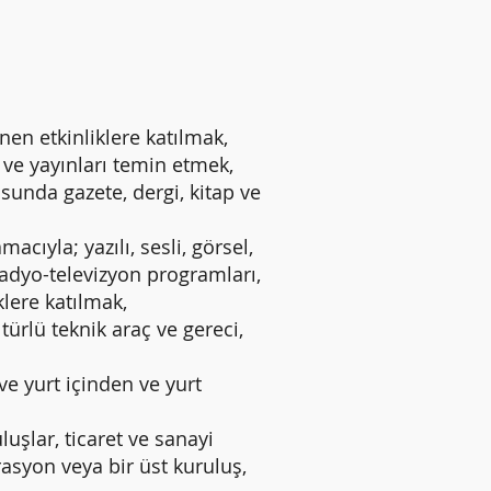
en etkinliklere katılmak,
ve yayınları temin etmek,
unda gazete, dergi, kitap ve
la; yazılı, sesli, görsel,
 radyo-televizyon programları,
iklere katılmak,
rlü teknik araç ve gereci,
 yurt içinden ve yurt
uşlar, ticaret ve sanayi
rasyon veya bir üst kuruluş,