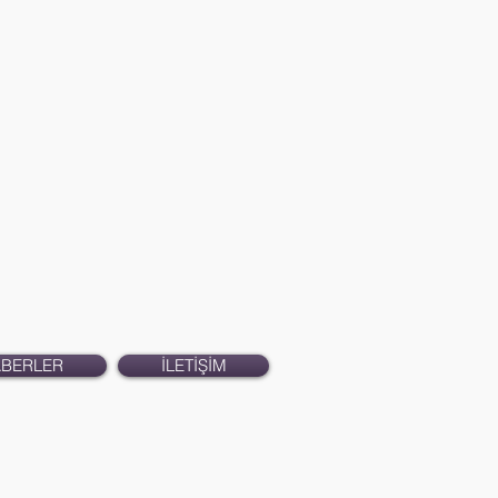
ABERLER
İLETİŞİM