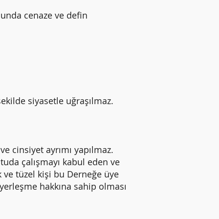
munda cenaze ve defin
şekilde siyasetle uğraşılmaz.
ve cinsiyet ayrımı yapılmaz.
ltuda çalışmayı kabul eden ve
ve tüzel kişi bu Derneğe üye
e yerleşme hakkına sahip olması