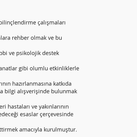
ilinçlendirme çalışmaları
alara rehber olmak ve bu
i ve psikolojik destek
tlar gibi olumlu etkinliklerle
ının hazırlanmasına katkıda
a bilgi alışverişinde bulunmak
hastaları ve yakınlarının
edeceği esaslar çerçevesinde
ttirmek amacıyla kurulmuştur.