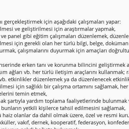
 gerçekleştirmek için aşağıdaki çalışmaları yapar:
ilmesi ve geliştirilmesi için araştırmalar yapmak,
e panel gibi eğitim çalışmaları düzenlemek, düzenlen
 için gerekli olan her türlü bilgi, belge, doküman 
mak, çalışmalarını duyurmak için amaçları doğrultus
 erken tanı ve korunma bilincini geliştirmek amacıy
ım ağları vb. her türlü iletişim araçlarını kullanmak;
i vb. etkinlikler düzenlemek ya da düzenlenecek etkinl
 için sağlıklı bir çalışma ortamını sağlamak, her tü
lerini temin etmek,
şartıyla yardım toplama faaliyetlerinde bulunmak ve
unların yetkili kişilerce tahsil edilmesini sağlamak,
aiz olanlar da dahil olmak üzere, özel ve resmi kurul
kküller, vakıf, dernek, kooperatif, federasyon, konfede