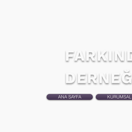
FARKIN
DERNEĞ
ANA SAYFA
KURUMSAL